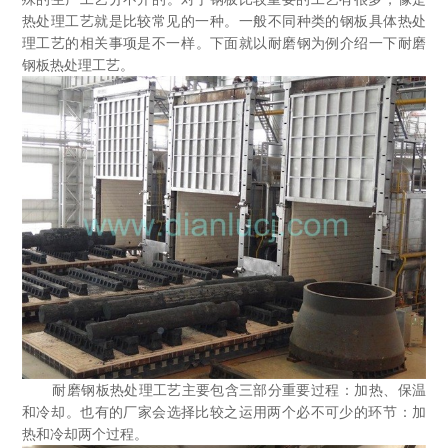
热处理工艺就是比较常见的一种。一般不同种类的钢板具体热处
理工艺的相关事项是不一样。下面就以耐磨钢为例介绍一下耐磨
钢板热处理工艺。
耐磨钢板热处理工艺主要包含三部分重要过程：加热、保温
和冷却。也有的厂家会选择比较之运用两个必不可少的环节：加
热和冷却两个过程。